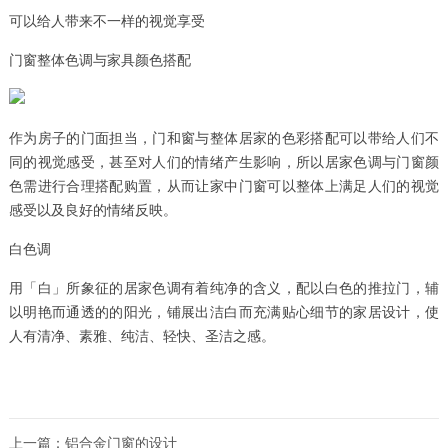
可以给人带来不一样的视觉享受
门窗整体色调与家具颜色搭配
作为房子的门面担当，门和窗与整体居家的色彩搭配可以带给人们不
同的视觉感受，甚至对人们的情绪产生影响，所以居家色调与门窗颜
色需进行合理搭配购置，从而让家中门窗可以整体上满足人们的视觉
感受以及良好的情绪反映。
白色调
用「白」所象征的居家色调有着纯净的含义，配以白色的推拉门，辅
以明艳而通透的的阳光，铺展出洁白而充满贴心细节的家居设计，使
人有清净、素雅、纯洁、轻快、圣洁之感。
上一篇：
铝合金门窗的设计